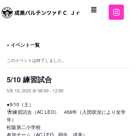
« イベント一覧
このイベントは終了しました。
5/10 練習試合
5月 10, 2025 @ 08:00
-
12:00
●5/10（土）
練習試合（AC LEO） 456年（入団状況により全学
年）
松阪第二小学校
参加チーム（AC LEO、明生、成美）